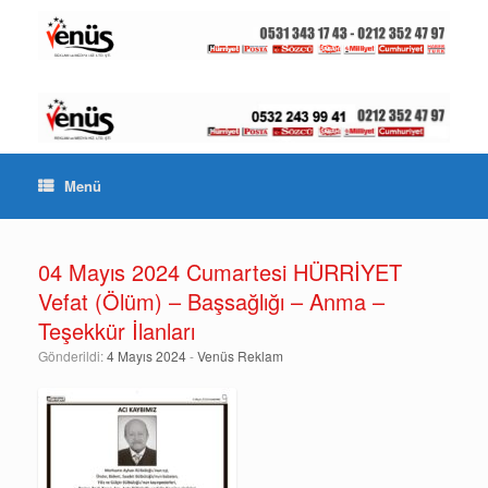
Menü
04 Mayıs 2024 Cumartesi HÜRRİYET
Vefat (Ölüm) – Başsağlığı – Anma –
Teşekkür İlanları
Gönderildi:
4 Mayıs 2024
-
Venüs Reklam