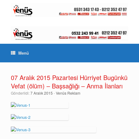
Menü
07 Aralık 2015 Pazartesi Hürriyet Bugünkü
Vefat (ölüm) – Başsağlığı – Anma İlanları
Gönderildi:
7 Aralık 2015
-
Venüs Reklam