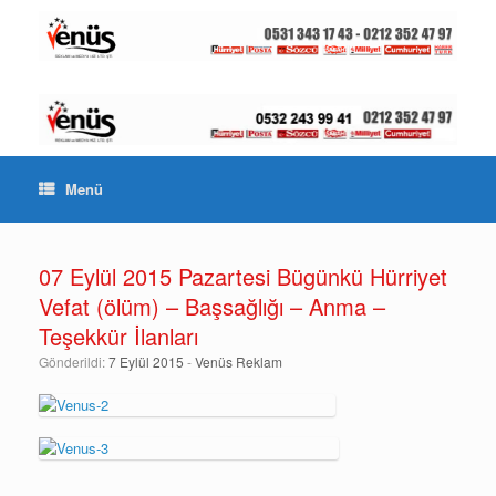
Menü
07 Eylül 2015 Pazartesi Bügünkü Hürriyet
Vefat (ölüm) – Başsağlığı – Anma –
Teşekkür İlanları
Gönderildi:
7 Eylül 2015
-
Venüs Reklam