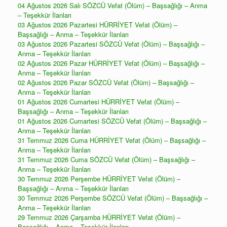
04 Ağustos 2026 Salı SÖZCÜ Vefat (Ölüm) – Başsağlığı – Anma
– Teşekkür İlanları
03 Ağustos 2026 Pazartesi HÜRRİYET Vefat (Ölüm) –
Başsağlığı – Anma – Teşekkür İlanları
03 Ağustos 2026 Pazartesi SÖZCÜ Vefat (Ölüm) – Başsağlığı –
Anma – Teşekkür İlanları
02 Ağustos 2026 Pazar HÜRRİYET Vefat (Ölüm) – Başsağlığı –
Anma – Teşekkür İlanları
02 Ağustos 2026 Pazar SÖZCÜ Vefat (Ölüm) – Başsağlığı –
Anma – Teşekkür İlanları
01 Ağustos 2026 Cumartesi HÜRRİYET Vefat (Ölüm) –
Başsağlığı – Anma – Teşekkür İlanları
01 Ağustos 2026 Cumartesi SÖZCÜ Vefat (Ölüm) – Başsağlığı –
Anma – Teşekkür İlanları
31 Temmuz 2026 Cuma HÜRRİYET Vefat (Ölüm) – Başsağlığı –
Anma – Teşekkür İlanları
31 Temmuz 2026 Cuma SÖZCÜ Vefat (Ölüm) – Başsağlığı –
Anma – Teşekkür İlanları
30 Temmuz 2026 Perşembe HÜRRİYET Vefat (Ölüm) –
Başsağlığı – Anma – Teşekkür İlanları
30 Temmuz 2026 Perşembe SÖZCÜ Vefat (Ölüm) – Başsağlığı –
Anma – Teşekkür İlanları
29 Temmuz 2026 Çarşamba HÜRRİYET Vefat (Ölüm) –
Başsağlığı – Anma – Teşekkür İlanları