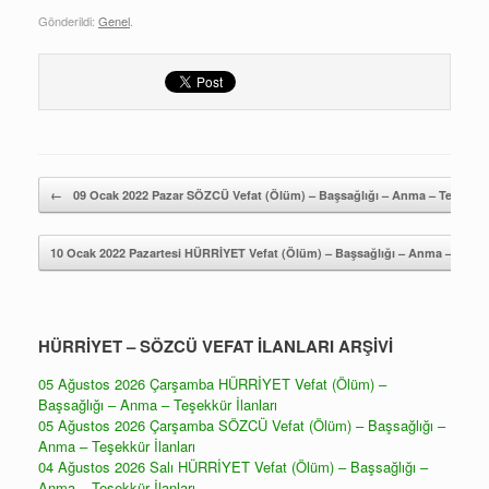
Gönderildi:
Genel
.
Yazı gezintisi
←
09 Ocak 2022 Pazar SÖZCÜ Vefat (Ölüm) – Başsağlığı – Anma – Teşekkür 
10 Ocak 2022 Pazartesi HÜRRİYET Vefat (Ölüm) – Başsağlığı – Anma – Teşekk
HÜRRİYET – SÖZCÜ VEFAT İLANLARI ARŞİVİ
05 Ağustos 2026 Çarşamba HÜRRİYET Vefat (Ölüm) –
Başsağlığı – Anma – Teşekkür İlanları
05 Ağustos 2026 Çarşamba SÖZCÜ Vefat (Ölüm) – Başsağlığı –
Anma – Teşekkür İlanları
04 Ağustos 2026 Salı HÜRRİYET Vefat (Ölüm) – Başsağlığı –
Anma – Teşekkür İlanları