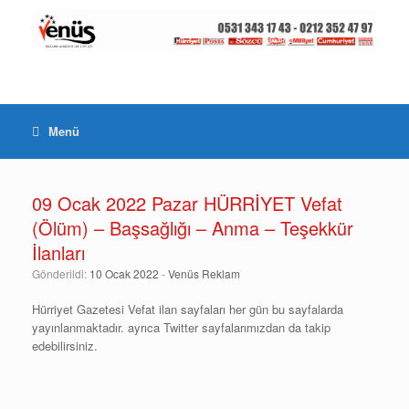
Menü
09 Ocak 2022 Pazar HÜRRİYET Vefat
(Ölüm) – Başsağlığı – Anma – Teşekkür
İlanları
Gönderildi:
10 Ocak 2022
-
Venüs Reklam
Hürriyet Gazetesi Vefat ilan sayfaları her gün bu sayfalarda
yayınlanmaktadır. ayrıca Twitter sayfalarımızdan da takip
edebilirsiniz.