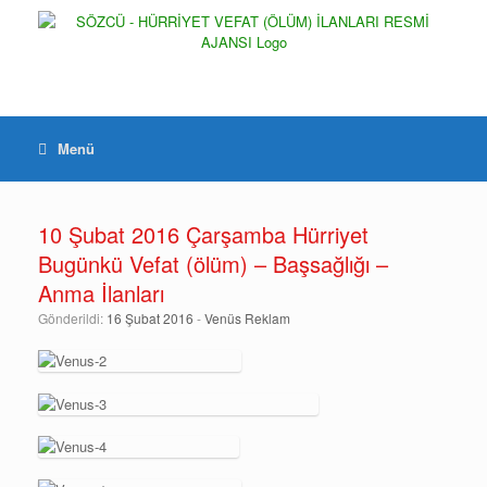
Menü
10 Şubat 2016 Çarşamba Hürriyet
Bugünkü Vefat (ölüm) – Başsağlığı –
Anma İlanları
Gönderildi:
16 Şubat 2016
-
Venüs Reklam