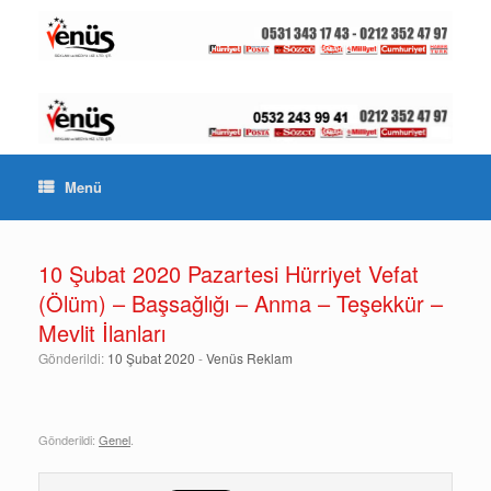
Menü
10 Şubat 2020 Pazartesi Hürriyet Vefat
(Ölüm) – Başsağlığı – Anma – Teşekkür –
Mevlit İlanları
Gönderildi:
10 Şubat 2020
-
Venüs Reklam
Gönderildi:
Genel
.