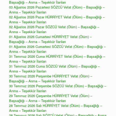
Başsağlığı – Anma – Teşekkür İlanları
03 Ağustos 2026 Pazartesi SÖZCÜ Vefat (Ölüm) – Başsağlığı –
Anma – Teşekkür İlanları
02 Ağustos 2026 Pazar HÜRRİYET Vefat (Ölüm) – Başsağlığı –
Anma – Teşekkür İlanları
02 Ağustos 2026 Pazar SÖZCÜ Vefat (Ölüm) – Başsağlığı –
Anma – Teşekkür İlanları
01 Ağustos 2026 Cumartesi HÜRRİYET Vefat (Ölüm) –
Başsağlığı – Anma – Teşekkür İlanları
01 Ağustos 2026 Cumartesi SÖZCÜ Vefat (Ölüm) – Başsağlığı –
Anma – Teşekkür İlanları
31 Temmuz 2026 Cuma HÜRRİYET Vefat (Ölüm) – Başsağlığı –
Anma – Teşekkür İlanları
31 Temmuz 2026 Cuma SÖZCÜ Vefat (Ölüm) – Başsağlığı –
Anma – Teşekkür İlanları
30 Temmuz 2026 Perşembe HÜRRİYET Vefat (Ölüm) –
Başsağlığı – Anma – Teşekkür İlanları
30 Temmuz 2026 Perşembe SÖZCÜ Vefat (Ölüm) – Başsağlığı –
Anma – Teşekkür İlanları
29 Temmuz 2026 Çarşamba HÜRRİYET Vefat (Ölüm) –
Başsağlığı – Anma – Teşekkür İlanları
28 Temmuz 2026 Salı HÜRRİYET Vefat (Ölüm) – Başsağlığı –
Anma – Teşekkür İlanları
28 Temmuz 2026 Salı SÖZCÜ Vefat (Ölüm) – Başsağlığı – Anma