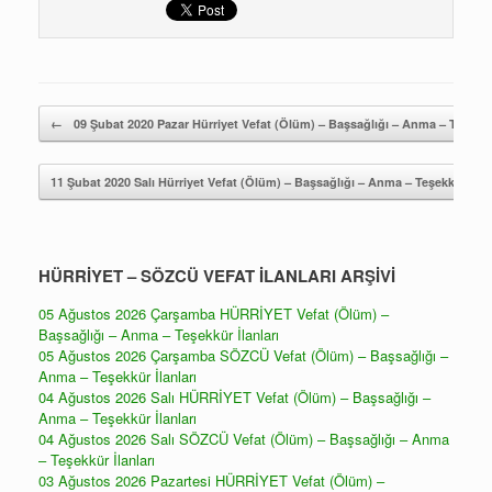
Yazı gezintisi
←
09 Şubat 2020 Pazar Hürriyet Vefat (Ölüm) – Başsağlığı – Anma – Teşekkür 
11 Şubat 2020 Salı Hürriyet Vefat (Ölüm) – Başsağlığı – Anma – Teşekkür – Mev
HÜRRİYET – SÖZCÜ VEFAT İLANLARI ARŞİVİ
05 Ağustos 2026 Çarşamba HÜRRİYET Vefat (Ölüm) –
Başsağlığı – Anma – Teşekkür İlanları
05 Ağustos 2026 Çarşamba SÖZCÜ Vefat (Ölüm) – Başsağlığı –
Anma – Teşekkür İlanları
04 Ağustos 2026 Salı HÜRRİYET Vefat (Ölüm) – Başsağlığı –
Anma – Teşekkür İlanları
04 Ağustos 2026 Salı SÖZCÜ Vefat (Ölüm) – Başsağlığı – Anma
– Teşekkür İlanları
03 Ağustos 2026 Pazartesi HÜRRİYET Vefat (Ölüm) –