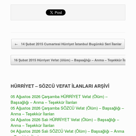
Yazı gezintisi
←
14 Şubat 2015 Cumartesi Hürriyet İstanbul Bugünkü Seri İlanlar
16 Şubat 2015 Hürriyet Vefat (ölüm) – Başsağlığı – Anma – Teşekkür İlanları
HÜRRİYET – SÖZCÜ VEFAT İLANLARI ARŞİVİ
05 Ağustos 2026 Çarşamba HÜRRİYET Vefat (Ölüm) –
Başsağlığı – Anma – Teşekkür İlanları
05 Ağustos 2026 Çarşamba SÖZCÜ Vefat (Ölüm) – Başsağlığı –
Anma – Teşekkür İlanları
04 Ağustos 2026 Salı HÜRRİYET Vefat (Ölüm) – Başsağlığı –
Anma – Teşekkür İlanları
04 Ağustos 2026 Salı SÖZCÜ Vefat (Ölüm) – Başsağlığı – Anma