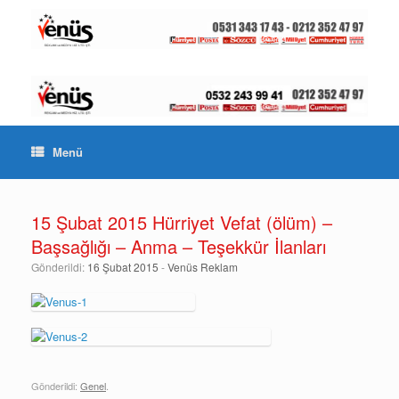
Menü
15 Şubat 2015 Hürriyet Vefat (ölüm) –
Başsağlığı – Anma – Teşekkür İlanları
Gönderildi:
16 Şubat 2015
-
Venüs Reklam
Gönderildi:
Genel
.