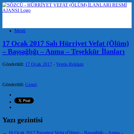
Menü
17 Ocak 2017 Salı Hürriyet Vefat (Ölüm)
– Başsağlığı – Anma – Teşekkür İlanları
Gönderildi:
17 Ocak 2017
-
Venüs Reklam
Gönderildi:
Genel
.
Yazı gezintisi
←
16 Ocak 2017 Pazartesi Vefat (Ölüm) – Başsağlığı – Anma –