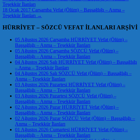
Teşekkür İlanları
18 Ocak 2017 Çarşamba Vefat (Ölüm) – Başsağlığı – Anma –
Teşekkür İlanları
→
HÜRRİYET – SÖZCÜ VEFAT İLANLARI ARŞİVİ
05 Ağustos 2026 Çarşamba HÜRRİYET Vefat (Ölüm) –
Başsağlığı – Anma – Teşekkür İlanları
05 Ağustos 2026 Çarşamba SÖZCÜ Vefat (Ölüm) –
Başsağlığı – Anma – Teşekkür İlanları
04 Ağustos 2026 Salı HÜRRİYET Vefat (Ölüm) – Başsağlığı
– Anma – Teşekkür İlanları
04 Ağustos 2026 Salı SÖZCÜ Vefat (Ölüm) – Başsağlığı –
Anma – Teşekkür İlanları
03 Ağustos 2026 Pazartesi HÜRRİYET Vefat (Ölüm) –
Başsağlığı – Anma – Teşekkür İlanları
03 Ağustos 2026 Pazartesi SÖZCÜ Vefat (Ölüm) –
Başsağlığı – Anma – Teşekkür İlanları
02 Ağustos 2026 Pazar HÜRRİYET Vefat (Ölüm) –
Başsağlığı – Anma – Teşekkür İlanları
02 Ağustos 2026 Pazar SÖZCÜ Vefat (Ölüm) – Başsağlığı –
Anma – Teşekkür İlanları
01 Ağustos 2026 Cumartesi HÜRRİYET Vefat (Ölüm) –
Başsağlığı – Anma – Teşekkür İlanları