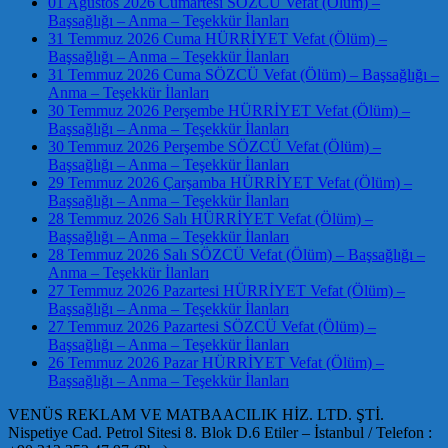
01 Ağustos 2026 Cumartesi SÖZCÜ Vefat (Ölüm) –
Başsağlığı – Anma – Teşekkür İlanları
31 Temmuz 2026 Cuma HÜRRİYET Vefat (Ölüm) –
Başsağlığı – Anma – Teşekkür İlanları
31 Temmuz 2026 Cuma SÖZCÜ Vefat (Ölüm) – Başsağlığı –
Anma – Teşekkür İlanları
30 Temmuz 2026 Perşembe HÜRRİYET Vefat (Ölüm) –
Başsağlığı – Anma – Teşekkür İlanları
30 Temmuz 2026 Perşembe SÖZCÜ Vefat (Ölüm) –
Başsağlığı – Anma – Teşekkür İlanları
29 Temmuz 2026 Çarşamba HÜRRİYET Vefat (Ölüm) –
Başsağlığı – Anma – Teşekkür İlanları
28 Temmuz 2026 Salı HÜRRİYET Vefat (Ölüm) –
Başsağlığı – Anma – Teşekkür İlanları
28 Temmuz 2026 Salı SÖZCÜ Vefat (Ölüm) – Başsağlığı –
Anma – Teşekkür İlanları
27 Temmuz 2026 Pazartesi HÜRRİYET Vefat (Ölüm) –
Başsağlığı – Anma – Teşekkür İlanları
27 Temmuz 2026 Pazartesi SÖZCÜ Vefat (Ölüm) –
Başsağlığı – Anma – Teşekkür İlanları
26 Temmuz 2026 Pazar HÜRRİYET Vefat (Ölüm) –
Başsağlığı – Anma – Teşekkür İlanları
VENÜS REKLAM VE MATBAACILIK HİZ. LTD. ŞTİ.
Nispetiye Cad. Petrol Sitesi 8. Blok D.6 Etiler – İstanbul / Telefon :