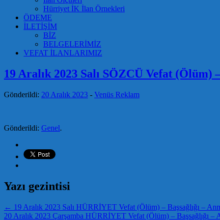
Hürriyet İK İlan Örnekleri
ÖDEME
İLETİŞİM
BİZ
BELGELERİMİZ
VEFAT İLANLARIMIZ
19 Aralık 2023 Salı SÖZCÜ Vefat (Ölüm) –
Gönderildi:
20 Aralık 2023
-
Venüs Reklam
Gönderildi:
Genel
.
Yazı gezintisi
←
19 Aralık 2023 Salı HÜRRİYET Vefat (Ölüm) – Başsağlığı – Anma
20 Aralık 2023 Çarşamba HÜRRİYET Vefat (Ölüm) – Başsağlığı – A