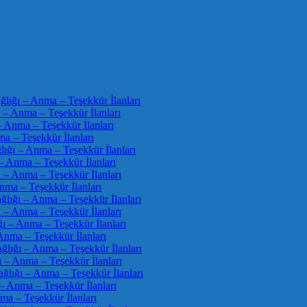
ığı – Anma – Teşekkür İlanları
– Anma – Teşekkür İlanları
 Anma – Teşekkür İlanları
a – Teşekkür İlanları
ğı – Anma – Teşekkür İlanları
 Anma – Teşekkür İlanları
– Anma – Teşekkür İlanları
ma – Teşekkür İlanları
ığı – Anma – Teşekkür İlanları
– Anma – Teşekkür İlanları
– Anma – Teşekkür İlanları
ma – Teşekkür İlanları
ğı – Anma – Teşekkür İlanları
– Anma – Teşekkür İlanları
ığı – Anma – Teşekkür İlanları
 Anma – Teşekkür İlanları
a – Teşekkür İlanları