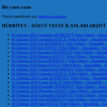
Bir yanıt yazın
Yorum yapabilmek için
oturum açmalısınız
.
HÜRRİYET – SÖZCÜ VEFAT İLANLARI ARŞİVİ
05 Ağustos 2026 Çarşamba HÜRRİYET Vefat (Ölüm) – Başsağl
05 Ağustos 2026 Çarşamba SÖZCÜ Vefat (Ölüm) – Başsağlığı 
04 Ağustos 2026 Salı HÜRRİYET Vefat (Ölüm) – Başsağlığı –
04 Ağustos 2026 Salı SÖZCÜ Vefat (Ölüm) – Başsağlığı – Anm
03 Ağustos 2026 Pazartesi HÜRRİYET Vefat (Ölüm) – Başsağlı
03 Ağustos 2026 Pazartesi SÖZCÜ Vefat (Ölüm) – Başsağlığı –
02 Ağustos 2026 Pazar HÜRRİYET Vefat (Ölüm) – Başsağlığı 
02 Ağustos 2026 Pazar SÖZCÜ Vefat (Ölüm) – Başsağlığı – An
01 Ağustos 2026 Cumartesi HÜRRİYET Vefat (Ölüm) – Başsağl
01 Ağustos 2026 Cumartesi SÖZCÜ Vefat (Ölüm) – Başsağlığı 
31 Temmuz 2026 Cuma HÜRRİYET Vefat (Ölüm) – Başsağlığı 
31 Temmuz 2026 Cuma SÖZCÜ Vefat (Ölüm) – Başsağlığı – An
30 Temmuz 2026 Perşembe HÜRRİYET Vefat (Ölüm) – Başsağlı
30 Temmuz 2026 Perşembe SÖZCÜ Vefat (Ölüm) – Başsağlığı 
29 Temmuz 2026 Çarşamba HÜRRİYET Vefat (Ölüm) – Başsağl
28 Temmuz 2026 Salı HÜRRİYET Vefat (Ölüm) – Başsağlığı –
28 Temmuz 2026 Salı SÖZCÜ Vefat (Ölüm) – Başsağlığı – Anm