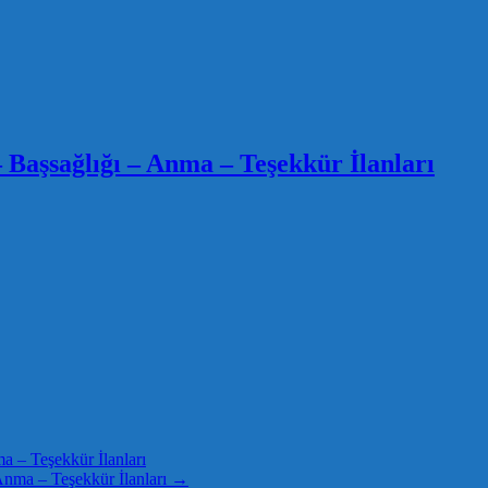
 Başsağlığı – Anma – Teşekkür İlanları
 – Teşekkür İlanları
nma – Teşekkür İlanları
→