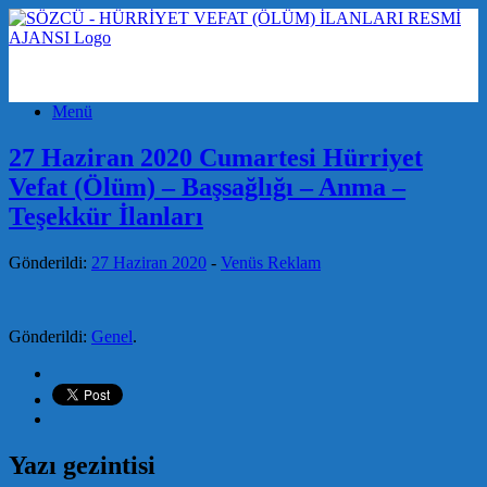
Menü
27 Haziran 2020 Cumartesi Hürriyet
Vefat (Ölüm) – Başsağlığı – Anma –
Teşekkür İlanları
Gönderildi:
27 Haziran 2020
-
Venüs Reklam
Gönderildi:
Genel
.
Yazı gezintisi