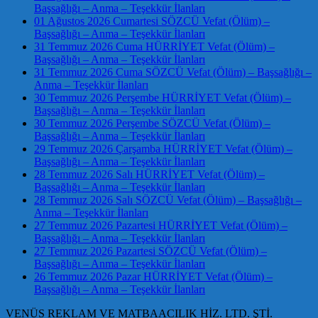
Başsağlığı – Anma – Teşekkür İlanları
01 Ağustos 2026 Cumartesi SÖZCÜ Vefat (Ölüm) –
Başsağlığı – Anma – Teşekkür İlanları
31 Temmuz 2026 Cuma HÜRRİYET Vefat (Ölüm) –
Başsağlığı – Anma – Teşekkür İlanları
31 Temmuz 2026 Cuma SÖZCÜ Vefat (Ölüm) – Başsağlığı –
Anma – Teşekkür İlanları
30 Temmuz 2026 Perşembe HÜRRİYET Vefat (Ölüm) –
Başsağlığı – Anma – Teşekkür İlanları
30 Temmuz 2026 Perşembe SÖZCÜ Vefat (Ölüm) –
Başsağlığı – Anma – Teşekkür İlanları
29 Temmuz 2026 Çarşamba HÜRRİYET Vefat (Ölüm) –
Başsağlığı – Anma – Teşekkür İlanları
28 Temmuz 2026 Salı HÜRRİYET Vefat (Ölüm) –
Başsağlığı – Anma – Teşekkür İlanları
28 Temmuz 2026 Salı SÖZCÜ Vefat (Ölüm) – Başsağlığı –
Anma – Teşekkür İlanları
27 Temmuz 2026 Pazartesi HÜRRİYET Vefat (Ölüm) –
Başsağlığı – Anma – Teşekkür İlanları
27 Temmuz 2026 Pazartesi SÖZCÜ Vefat (Ölüm) –
Başsağlığı – Anma – Teşekkür İlanları
26 Temmuz 2026 Pazar HÜRRİYET Vefat (Ölüm) –
Başsağlığı – Anma – Teşekkür İlanları
VENÜS REKLAM VE MATBAACILIK HİZ. LTD. ŞTİ.