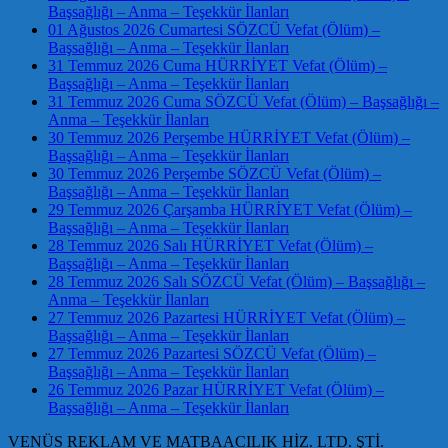
Başsağlığı – Anma – Teşekkür İlanları
01 Ağustos 2026 Cumartesi SÖZCÜ Vefat (Ölüm) –
Başsağlığı – Anma – Teşekkür İlanları
31 Temmuz 2026 Cuma HÜRRİYET Vefat (Ölüm) –
Başsağlığı – Anma – Teşekkür İlanları
31 Temmuz 2026 Cuma SÖZCÜ Vefat (Ölüm) – Başsağlığı –
Anma – Teşekkür İlanları
30 Temmuz 2026 Perşembe HÜRRİYET Vefat (Ölüm) –
Başsağlığı – Anma – Teşekkür İlanları
30 Temmuz 2026 Perşembe SÖZCÜ Vefat (Ölüm) –
Başsağlığı – Anma – Teşekkür İlanları
29 Temmuz 2026 Çarşamba HÜRRİYET Vefat (Ölüm) –
Başsağlığı – Anma – Teşekkür İlanları
28 Temmuz 2026 Salı HÜRRİYET Vefat (Ölüm) –
Başsağlığı – Anma – Teşekkür İlanları
28 Temmuz 2026 Salı SÖZCÜ Vefat (Ölüm) – Başsağlığı –
Anma – Teşekkür İlanları
27 Temmuz 2026 Pazartesi HÜRRİYET Vefat (Ölüm) –
Başsağlığı – Anma – Teşekkür İlanları
27 Temmuz 2026 Pazartesi SÖZCÜ Vefat (Ölüm) –
Başsağlığı – Anma – Teşekkür İlanları
26 Temmuz 2026 Pazar HÜRRİYET Vefat (Ölüm) –
Başsağlığı – Anma – Teşekkür İlanları
VENÜS REKLAM VE MATBAACILIK HİZ. LTD. ŞTİ.