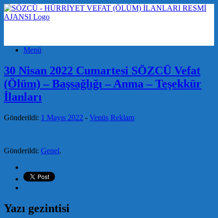
Menü
30 Nisan 2022 Cumartesi SÖZCÜ Vefat
(Ölüm) – Başsağlığı – Anma – Teşekkür
İlanları
Gönderildi:
1 Mayıs 2022
-
Venüs Reklam
Gönderildi:
Genel
.
Yazı gezintisi