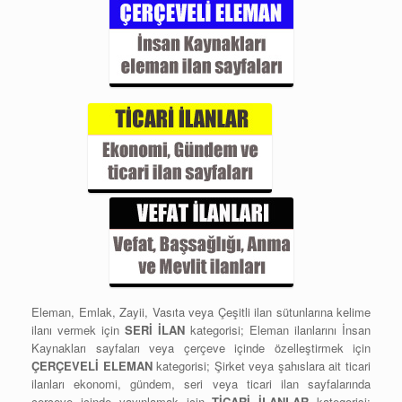
Eleman, Emlak, Zayii, Vasıta veya Çeşitli ilan sütunlarına kelime
ilanı vermek için
SERİ İLAN
kategorisi; Eleman ilanlarını İnsan
Kaynakları sayfaları veya çerçeve içinde özelleştirmek için
ÇERÇEVELİ ELEMAN
kategorisi; Şirket veya şahıslara ait ticari
ilanları ekonomi, gündem, seri veya ticari ilan sayfalarında
çerçeve içinde yayınlamak için
TİCARİ İLANLAR
kategorisi;