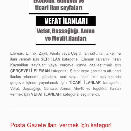
Eleman, Emlak, Zayii, Vasıta veya Çeşitli ilan sütunlarına kelime
ilanı vermek için
SERİ İLAN
kategorisi; Eleman ilanlarını İnsan
Kaynakları sayfaları veya çerçeve içinde özelleştirmek için
ÇERÇEVELİ ELEMAN
kategorisi; Şirket veya şahıslara ait ticari
ilanları ekonomi, gündem, seri veya ticari ilan sayfalarında
çerçeve içinde yayınlamak için
TİCARİ İLANLAR
kategorisi;
Vefat, Başsağlığı, Cenaze, Anma, Mevlit ve teşekkür ilanları
vermek için
VEFAT İLANLAR
I kategorisi seçilmelidir.
Posta Gazete ilanı vermek için kategori