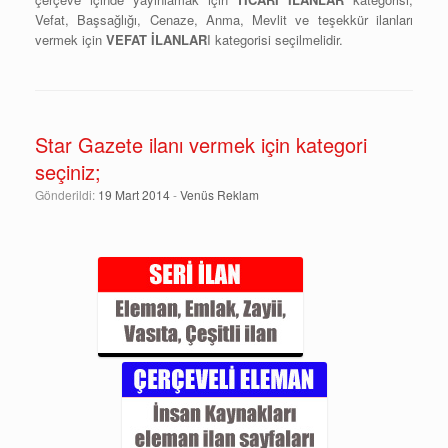
Vefat, Başsağlığı, Cenaze, Anma, Mevlit ve teşekkür ilanları
vermek için
VEFAT İLANLAR
I kategorisi seçilmelidir.
Star Gazete ilanı vermek için kategori
seçiniz;
Gönderildi:
19 Mart 2014
-
Venüs Reklam