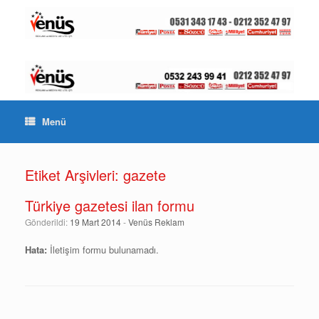
Menü
Etiket Arşivleri:
gazete
Türkiye gazetesi ilan formu
Gönderildi:
19 Mart 2014
-
Venüs Reklam
Hata:
İletişim formu bulunamadı.