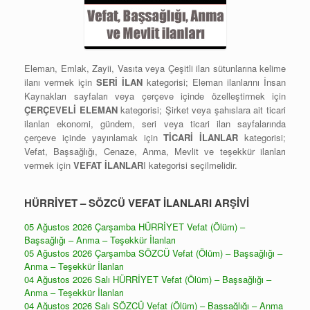
Eleman, Emlak, Zayii, Vasıta veya Çeşitli ilan sütunlarına kelime
ilanı vermek için
SERİ İLAN
kategorisi; Eleman ilanlarını İnsan
Kaynakları sayfaları veya çerçeve içinde özelleştirmek için
ÇERÇEVELİ ELEMAN
kategorisi; Şirket veya şahıslara ait ticari
ilanları ekonomi, gündem, seri veya ticari ilan sayfalarında
çerçeve içinde yayınlamak için
TİCARİ İLANLAR
kategorisi;
Vefat, Başsağlığı, Cenaze, Anma, Mevlit ve teşekkür ilanları
vermek için
VEFAT İLANLAR
I kategorisi seçilmelidir.
HÜRRİYET – SÖZCÜ VEFAT İLANLARI ARŞİVİ
05 Ağustos 2026 Çarşamba HÜRRİYET Vefat (Ölüm) –
Başsağlığı – Anma – Teşekkür İlanları
05 Ağustos 2026 Çarşamba SÖZCÜ Vefat (Ölüm) – Başsağlığı –
Anma – Teşekkür İlanları
04 Ağustos 2026 Salı HÜRRİYET Vefat (Ölüm) – Başsağlığı –
Anma – Teşekkür İlanları
04 Ağustos 2026 Salı SÖZCÜ Vefat (Ölüm) – Başsağlığı – Anma