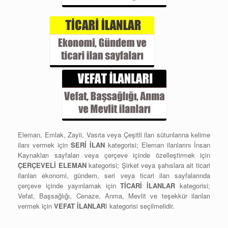
Eleman, Emlak, Zayii, Vasıta veya Çeşitli ilan sütunlarına kelime
ilanı vermek için
SERİ İLAN
kategorisi; Eleman ilanlarını İnsan
Kaynakları sayfaları veya çerçeve içinde özelleştirmek için
ÇERÇEVELİ ELEMAN
kategorisi; Şirket veya şahıslara ait ticari
ilanları ekonomi, gündem, seri veya ticari ilan sayfalarında
çerçeve içinde yayınlamak için
TİCARİ İLANLAR
kategorisi;
Vefat, Başsağlığı, Cenaze, Anma, Mevlit ve teşekkür ilanları
vermek için
VEFAT İLANLAR
I kategorisi seçilmelidir.