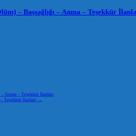
m) – Başsağlığı – Anma – Teşekkür İlanla
 Anma – Teşekkür İlanları
 Teşekkür İlanları
→