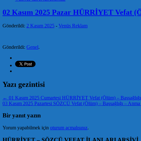
02 Kasım 2025 Pazar HÜRRİYET Vefat (Ölü
Gönderildi:
2 Kasım 2025
-
Venüs Reklam
Gönderildi:
Genel
.
Yazı gezintisi
←
01 Kasım 2025 Cumartesi HÜRRİYET Vefat (Ölüm) – Başsağlığı –
03 Kasım 2025 Pazartesi SÖZCÜ Vefat (Ölüm) – Başsağlığı – Anma –
Bir yanıt yazın
Yorum yapabilmek için
oturum açmalısınız
.
HÜRRİYET – SÖZCÜ VEFAT İLANLARI ARŞİVİ