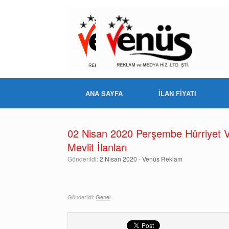
ANA SAYFA
İLAN FİYATI
02 Nisan 2020 Perşembe Hürriyet V
Mevlit İlanları
Gönderildi:
2 Nisan 2020
-
Venüs Reklam
Gönderildi:
Genel
.