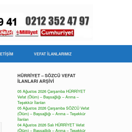
LETİŞİM
VEFAT İLANLARIMIZ
HÜRRİYET – SÖZCÜ VEFAT
İLANLARI ARŞİVİ
05 Ağustos 2026 Çarşamba HÜRRİYET
Vefat (Ölüm) – Başsağlığı – Anma –
Teşekkür İlanları
05 Ağustos 2026 Çarşamba SÖZCÜ Vefat
(Ölüm) – Başsağlığı – Anma – Teşekkür
İlanları
04 Ağustos 2026 Salı HÜRRİYET Vefat
(Ölüm) – Başsağlığı – Anma – Teşekkür