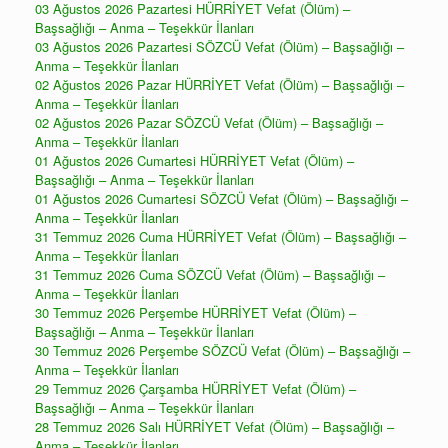
03 Ağustos 2026 Pazartesi HÜRRİYET Vefat (Ölüm) –
Başsağlığı – Anma – Teşekkür İlanları
03 Ağustos 2026 Pazartesi SÖZCÜ Vefat (Ölüm) – Başsağlığı –
Anma – Teşekkür İlanları
02 Ağustos 2026 Pazar HÜRRİYET Vefat (Ölüm) – Başsağlığı –
Anma – Teşekkür İlanları
02 Ağustos 2026 Pazar SÖZCÜ Vefat (Ölüm) – Başsağlığı –
Anma – Teşekkür İlanları
01 Ağustos 2026 Cumartesi HÜRRİYET Vefat (Ölüm) –
Başsağlığı – Anma – Teşekkür İlanları
01 Ağustos 2026 Cumartesi SÖZCÜ Vefat (Ölüm) – Başsağlığı –
Anma – Teşekkür İlanları
31 Temmuz 2026 Cuma HÜRRİYET Vefat (Ölüm) – Başsağlığı –
Anma – Teşekkür İlanları
31 Temmuz 2026 Cuma SÖZCÜ Vefat (Ölüm) – Başsağlığı –
Anma – Teşekkür İlanları
30 Temmuz 2026 Perşembe HÜRRİYET Vefat (Ölüm) –
Başsağlığı – Anma – Teşekkür İlanları
30 Temmuz 2026 Perşembe SÖZCÜ Vefat (Ölüm) – Başsağlığı –
Anma – Teşekkür İlanları
29 Temmuz 2026 Çarşamba HÜRRİYET Vefat (Ölüm) –
Başsağlığı – Anma – Teşekkür İlanları
28 Temmuz 2026 Salı HÜRRİYET Vefat (Ölüm) – Başsağlığı –
Anma – Teşekkür İlanları