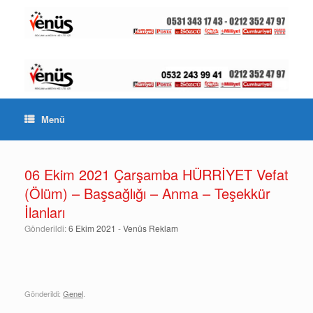
Menü
06 Ekim 2021 Çarşamba HÜRRİYET Vefat
(Ölüm) – Başsağlığı – Anma – Teşekkür
İlanları
Gönderildi:
6 Ekim 2021
-
Venüs Reklam
Gönderildi:
Genel
.