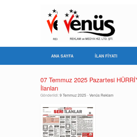
ANA SAYFA
İLAN FİYATI
07 Temmuz 2025 Pazartesi HÜRRİYE
İlanları
Gönderildi:
9 Temmuz 2025
-
Venüs Reklam