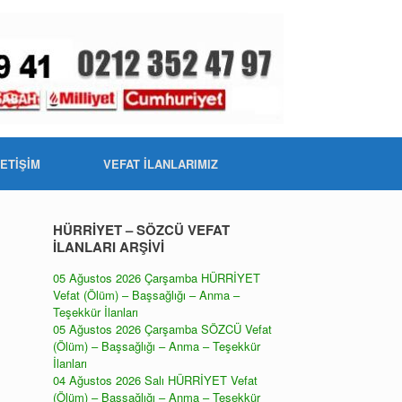
LETİŞİM
VEFAT İLANLARIMIZ
HÜRRİYET – SÖZCÜ VEFAT
İLANLARI ARŞİVİ
05 Ağustos 2026 Çarşamba HÜRRİYET
Vefat (Ölüm) – Başsağlığı – Anma –
Teşekkür İlanları
05 Ağustos 2026 Çarşamba SÖZCÜ Vefat
(Ölüm) – Başsağlığı – Anma – Teşekkür
İlanları
04 Ağustos 2026 Salı HÜRRİYET Vefat
(Ölüm) – Başsağlığı – Anma – Teşekkür