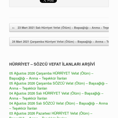
Yazı gezintisi
←
23 Mart 2021 Salı Hürriyet Vefat (Ölüm) – Başsağlığı – Anma – Teşekkür İl
24 Mart 2021 Çarşamba Hürriyet Vefat (Ölüm) – Başsağlığı – Anma – Teşekkür
HÜRRİYET – SÖZCÜ VEFAT İLANLARI ARŞİVİ
05 Ağustos 2026 Çarşamba HÜRRİYET Vefat (Ölüm) –
Başsağlığı – Anma – Teşekkür İlanları
05 Ağustos 2026 Çarşamba SÖZCÜ Vefat (Ölüm) – Başsağlığı –
Anma – Teşekkür İlanları
04 Ağustos 2026 Salı HÜRRİYET Vefat (Ölüm) – Başsağlığı –
Anma – Teşekkür İlanları
04 Ağustos 2026 Salı SÖZCÜ Vefat (Ölüm) – Başsağlığı – Anma
– Teşekkür İlanları
03 Ağustos 2026 Pazartesi HÜRRİYET Vefat (Ölüm) –