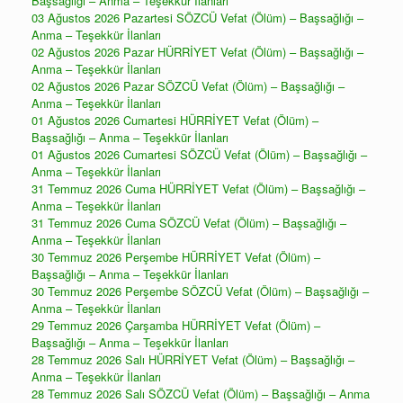
Başsağlığı – Anma – Teşekkür İlanları
03 Ağustos 2026 Pazartesi SÖZCÜ Vefat (Ölüm) – Başsağlığı –
Anma – Teşekkür İlanları
02 Ağustos 2026 Pazar HÜRRİYET Vefat (Ölüm) – Başsağlığı –
Anma – Teşekkür İlanları
02 Ağustos 2026 Pazar SÖZCÜ Vefat (Ölüm) – Başsağlığı –
Anma – Teşekkür İlanları
01 Ağustos 2026 Cumartesi HÜRRİYET Vefat (Ölüm) –
Başsağlığı – Anma – Teşekkür İlanları
01 Ağustos 2026 Cumartesi SÖZCÜ Vefat (Ölüm) – Başsağlığı –
Anma – Teşekkür İlanları
31 Temmuz 2026 Cuma HÜRRİYET Vefat (Ölüm) – Başsağlığı –
Anma – Teşekkür İlanları
31 Temmuz 2026 Cuma SÖZCÜ Vefat (Ölüm) – Başsağlığı –
Anma – Teşekkür İlanları
30 Temmuz 2026 Perşembe HÜRRİYET Vefat (Ölüm) –
Başsağlığı – Anma – Teşekkür İlanları
30 Temmuz 2026 Perşembe SÖZCÜ Vefat (Ölüm) – Başsağlığı –
Anma – Teşekkür İlanları
29 Temmuz 2026 Çarşamba HÜRRİYET Vefat (Ölüm) –
Başsağlığı – Anma – Teşekkür İlanları
28 Temmuz 2026 Salı HÜRRİYET Vefat (Ölüm) – Başsağlığı –
Anma – Teşekkür İlanları
28 Temmuz 2026 Salı SÖZCÜ Vefat (Ölüm) – Başsağlığı – Anma