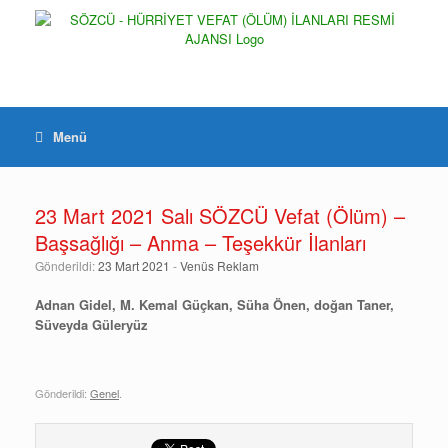
Menü
23 Mart 2021 Salı SÖZCÜ Vefat (Ölüm) –
Başsağlığı – Anma – Teşekkür İlanları
Gönderildi:
23 Mart 2021
-
Venüs Reklam
Adnan Gidel, M. Kemal Güçkan, Süha Önen, doğan Taner,
Süveyda Güleryüz
Gönderildi:
Genel
.