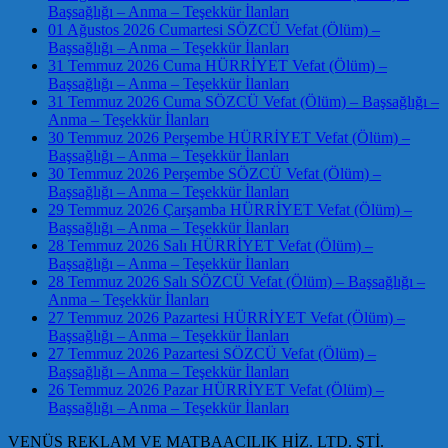
Başsağlığı – Anma – Teşekkür İlanları
01 Ağustos 2026 Cumartesi SÖZCÜ Vefat (Ölüm) –
Başsağlığı – Anma – Teşekkür İlanları
31 Temmuz 2026 Cuma HÜRRİYET Vefat (Ölüm) –
Başsağlığı – Anma – Teşekkür İlanları
31 Temmuz 2026 Cuma SÖZCÜ Vefat (Ölüm) – Başsağlığı –
Anma – Teşekkür İlanları
30 Temmuz 2026 Perşembe HÜRRİYET Vefat (Ölüm) –
Başsağlığı – Anma – Teşekkür İlanları
30 Temmuz 2026 Perşembe SÖZCÜ Vefat (Ölüm) –
Başsağlığı – Anma – Teşekkür İlanları
29 Temmuz 2026 Çarşamba HÜRRİYET Vefat (Ölüm) –
Başsağlığı – Anma – Teşekkür İlanları
28 Temmuz 2026 Salı HÜRRİYET Vefat (Ölüm) –
Başsağlığı – Anma – Teşekkür İlanları
28 Temmuz 2026 Salı SÖZCÜ Vefat (Ölüm) – Başsağlığı –
Anma – Teşekkür İlanları
27 Temmuz 2026 Pazartesi HÜRRİYET Vefat (Ölüm) –
Başsağlığı – Anma – Teşekkür İlanları
27 Temmuz 2026 Pazartesi SÖZCÜ Vefat (Ölüm) –
Başsağlığı – Anma – Teşekkür İlanları
26 Temmuz 2026 Pazar HÜRRİYET Vefat (Ölüm) –
Başsağlığı – Anma – Teşekkür İlanları
VENÜS REKLAM VE MATBAACILIK HİZ. LTD. ŞTİ.