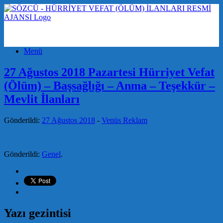
Menü
27 Ağustos 2018 Pazartesi Hürriyet Vefat
(Ölüm) – Başsağlığı – Anma – Teşekkür –
Mevlit İlanları
Gönderildi:
27 Ağustos 2018
-
Venüs Reklam
Gönderildi:
Genel
.
Yazı gezintisi