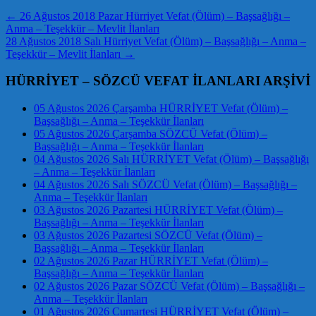
←
26 Ağustos 2018 Pazar Hürriyet Vefat (Ölüm) – Başsağlığı –
Anma – Teşekkür – Mevlit İlanları
28 Ağustos 2018 Salı Hürriyet Vefat (Ölüm) – Başsağlığı – Anma –
Teşekkür – Mevlit İlanları
→
HÜRRİYET – SÖZCÜ VEFAT İLANLARI ARŞİVİ
05 Ağustos 2026 Çarşamba HÜRRİYET Vefat (Ölüm) –
Başsağlığı – Anma – Teşekkür İlanları
05 Ağustos 2026 Çarşamba SÖZCÜ Vefat (Ölüm) –
Başsağlığı – Anma – Teşekkür İlanları
04 Ağustos 2026 Salı HÜRRİYET Vefat (Ölüm) – Başsağlığı
– Anma – Teşekkür İlanları
04 Ağustos 2026 Salı SÖZCÜ Vefat (Ölüm) – Başsağlığı –
Anma – Teşekkür İlanları
03 Ağustos 2026 Pazartesi HÜRRİYET Vefat (Ölüm) –
Başsağlığı – Anma – Teşekkür İlanları
03 Ağustos 2026 Pazartesi SÖZCÜ Vefat (Ölüm) –
Başsağlığı – Anma – Teşekkür İlanları
02 Ağustos 2026 Pazar HÜRRİYET Vefat (Ölüm) –
Başsağlığı – Anma – Teşekkür İlanları
02 Ağustos 2026 Pazar SÖZCÜ Vefat (Ölüm) – Başsağlığı –
Anma – Teşekkür İlanları
01 Ağustos 2026 Cumartesi HÜRRİYET Vefat (Ölüm) –