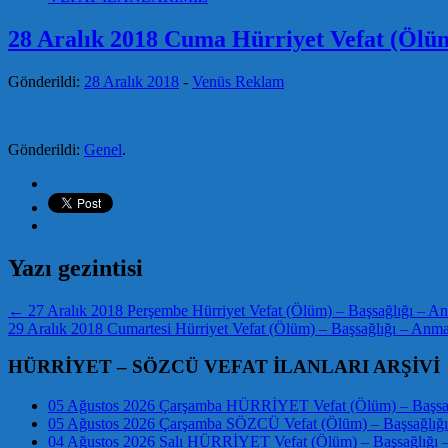
28 Aralık 2018 Cuma Hürriyet Vefat (Ölüm)
Gönderildi:
28 Aralık 2018
-
Venüs Reklam
Gönderildi:
Genel
.
Yazı gezintisi
←
27 Aralık 2018 Perşembe Hürriyet Vefat (Ölüm) – Başsağlığı – Anm
29 Aralık 2018 Cumartesi Hürriyet Vefat (Ölüm) – Başsağlığı – Anma
HÜRRİYET – SÖZCÜ VEFAT İLANLARI ARŞİVİ
05 Ağustos 2026 Çarşamba HÜRRİYET Vefat (Ölüm) – Başsağl
05 Ağustos 2026 Çarşamba SÖZCÜ Vefat (Ölüm) – Başsağlığı 
04 Ağustos 2026 Salı HÜRRİYET Vefat (Ölüm) – Başsağlığı –