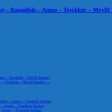
 – Başsağlığı – Anma – Teşekkür – Mevlit 
a – Teşekkür – Mevlit İlanları
 – Teşekkür – Mevlit İlanları
→
ığı – Anma – Teşekkür İlanları
– Anma – Teşekkür İlanları
 Anma – Teşekkür İlanları