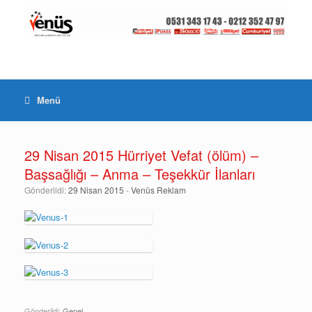
Menü
29 Nisan 2015 Hürriyet Vefat (ölüm) –
Başsağlığı – Anma – Teşekkür İlanları
Gönderildi:
29 Nisan 2015
-
Venüs Reklam
Gönderildi:
Genel
.