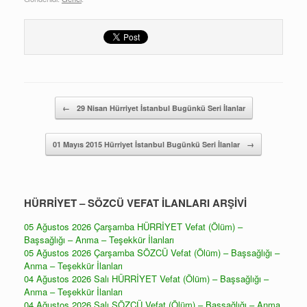
Yazı gezintisi
←
29 Nisan Hürriyet İstanbul Bugünkü Seri İlanlar
01 Mayıs 2015 Hürriyet İstanbul Bugünkü Seri İlanlar
→
HÜRRİYET – SÖZCÜ VEFAT İLANLARI ARŞİVİ
05 Ağustos 2026 Çarşamba HÜRRİYET Vefat (Ölüm) –
Başsağlığı – Anma – Teşekkür İlanları
05 Ağustos 2026 Çarşamba SÖZCÜ Vefat (Ölüm) – Başsağlığı –
Anma – Teşekkür İlanları
04 Ağustos 2026 Salı HÜRRİYET Vefat (Ölüm) – Başsağlığı –
Anma – Teşekkür İlanları
04 Ağustos 2026 Salı SÖZCÜ Vefat (Ölüm) – Başsağlığı – Anma