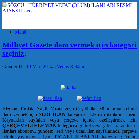
Menü
Milliyet Gazete ilanı vermek için kategori
seçiniz;
Gönderildi:
19 Mart 2014
-
Venüs Reklam
Eleman, Emlak, Zayii, Vasıta veya Çeşitli ilan sütunlarına kelime
ilanı vermek için
SERİ İLAN
kategorisi; Eleman ilanlarını İnsan
Kaynakları sayfaları veya çerçeve içinde özelleştirmek için
ÇERÇEVELİ ELEMAN
kategorisi; Şirket veya şahıslara ait ticari
ilanları ekonomi, gündem, seri veya ticari ilan sayfalarında çerçeve
içinde yayınlamak için
TİCARİ İLANLAR
kategorisi; Vefat,