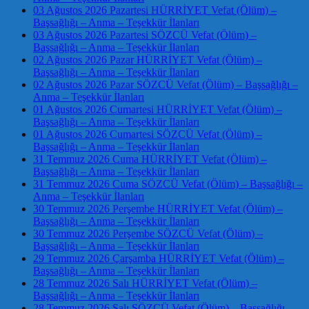
03 Ağustos 2026 Pazartesi HÜRRİYET Vefat (Ölüm) –
Başsağlığı – Anma – Teşekkür İlanları
03 Ağustos 2026 Pazartesi SÖZCÜ Vefat (Ölüm) –
Başsağlığı – Anma – Teşekkür İlanları
02 Ağustos 2026 Pazar HÜRRİYET Vefat (Ölüm) –
Başsağlığı – Anma – Teşekkür İlanları
02 Ağustos 2026 Pazar SÖZCÜ Vefat (Ölüm) – Başsağlığı –
Anma – Teşekkür İlanları
01 Ağustos 2026 Cumartesi HÜRRİYET Vefat (Ölüm) –
Başsağlığı – Anma – Teşekkür İlanları
01 Ağustos 2026 Cumartesi SÖZCÜ Vefat (Ölüm) –
Başsağlığı – Anma – Teşekkür İlanları
31 Temmuz 2026 Cuma HÜRRİYET Vefat (Ölüm) –
Başsağlığı – Anma – Teşekkür İlanları
31 Temmuz 2026 Cuma SÖZCÜ Vefat (Ölüm) – Başsağlığı –
Anma – Teşekkür İlanları
30 Temmuz 2026 Perşembe HÜRRİYET Vefat (Ölüm) –
Başsağlığı – Anma – Teşekkür İlanları
30 Temmuz 2026 Perşembe SÖZCÜ Vefat (Ölüm) –
Başsağlığı – Anma – Teşekkür İlanları
29 Temmuz 2026 Çarşamba HÜRRİYET Vefat (Ölüm) –
Başsağlığı – Anma – Teşekkür İlanları
28 Temmuz 2026 Salı HÜRRİYET Vefat (Ölüm) –
Başsağlığı – Anma – Teşekkür İlanları
28 Temmuz 2026 Salı SÖZCÜ Vefat (Ölüm) – Başsağlığı –